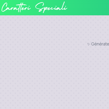
✨ Générateur