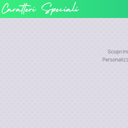
Scopri mig
Personalizz