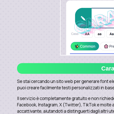
Cara
Se stai cercando un sito web per generare font el
puoi creare facilmente testi personalizzati in base a
Il servizio è completamente gratuito e non richiede
Facebook, Instagram, X (Twitter), TikTok e molte al
accattivante, aiutandoti a distinguerti dagli altri ut