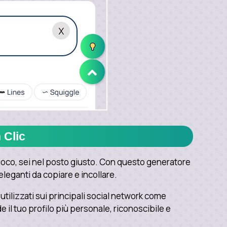
 Clic
gioco, sei nel posto giusto. Con questo generatore
 eleganti da copiare e incollare.
tilizzati sui principali social network come
 il tuo profilo più personale, riconoscibile e