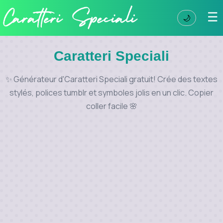
☰
🌙
Caratteri Speciali
✨ Générateur d'Caratteri Speciali gratuit! Crée des textes
stylés, polices tumblr et symboles jolis en un clic. Copier
coller facile 🌸