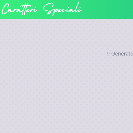
✨ Générateur